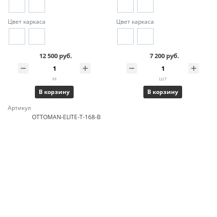
Цвет каркаса
Цвет каркаса
12 500 руб.
7 200 руб.
м
шт
В корзину
В корзину
Артикул
OTTOMAN-ELITE-T-168-B