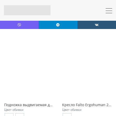
Подножка выдвигаемая для кресла Ergohuman 2 SE Luxury
Кресло Falto Ergohuman 2 Project
Цвет обивки
Цвет обивки