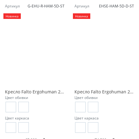
Артикул
G-EHU-R-HAM-5D-ST
Артикул
EHSE-HAM-5D-D-ST
Новинка
Новинка
Кресло Falto Ergohuman 2 Ultra ST
Кресло Falto Ergohuman 2 Elite ST
Цвет обивки
Цвет обивки
Цвет каркаса
Цвет каркаса