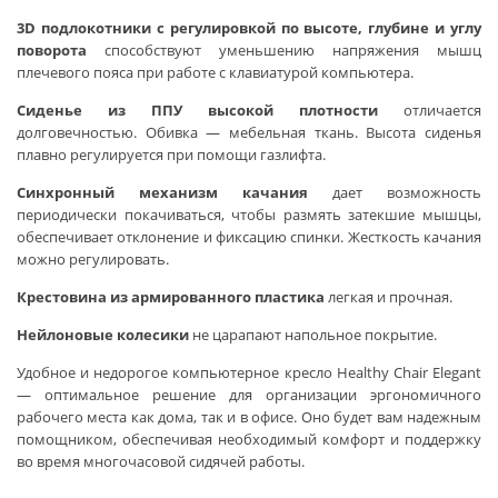
3D подлокотники с регулировкой по высоте, глубине и углу
поворота
способствуют уменьшению напряжения мышц
плечевого пояса при работе с клавиатурой компьютера.
Сиденье из ППУ высокой плотности
отличается
долговечностью. Обивка — мебельная ткань. Высота сиденья
плавно регулируется при помощи газлифта.
Синхронный механизм качания
дает возможность
периодически покачиваться, чтобы размять затекшие мышцы,
обеспечивает отклонение и фиксацию спинки. Жесткость качания
можно регулировать.
Крестовина из армированного пластика
легкая и прочная.
Нейлоновые колесики
не царапают напольное покрытие.
Удобное и недорогое компьютерное кресло Healthy Chair Elegant
— оптимальное решение для организации эргономичного
рабочего места как дома, так и в офисе. Оно будет вам надежным
помощником, обеспечивая необходимый комфорт и поддержку
во время многочасовой сидячей работы.