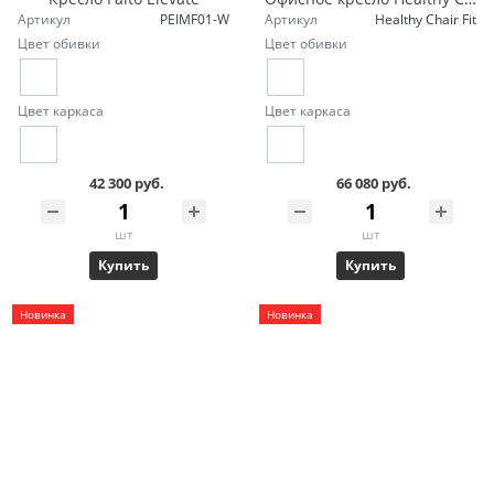
Артикул
PEIMF01-W
Артикул
Healthy Chair Fit
Цвет обивки
Цвет обивки
Цвет каркаса
Цвет каркаса
42 300 руб.
66 080 руб.
шт
шт
Купить
Купить
Новинка
Новинка