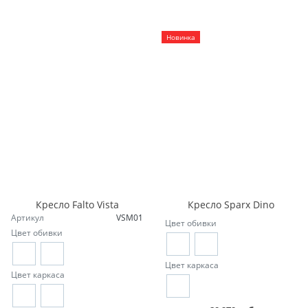
Новинка
Кресло Falto Vista
Кресло Sparx Dino
Артикул
VSM01
Цвет обивки
Цвет обивки
Цвет каркаса
Цвет каркаса