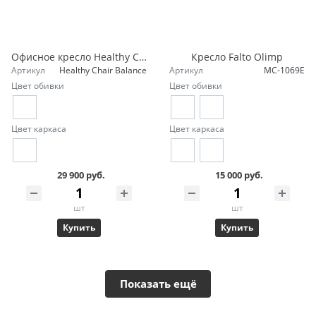
Офисное кресло Healthy Chair Balance
Кресло Falto Olimp
Артикул
Healthy Chair Balance
Артикул
MC-1069E
Цвет обивки
Цвет обивки
Цвет каркаса
Цвет каркаса
29 900 руб.
15 000 руб.
шт
шт
Купить
Купить
Показать ещё