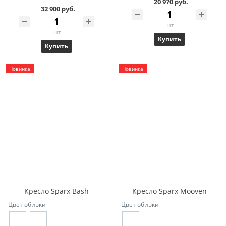
20 970 руб.
32 900 руб.
шт
шт
Купить
Купить
Новинка
Новинка
Кресло Sparx Bash
Кресло Sparx Mooven
Цвет обивки
Цвет обивки