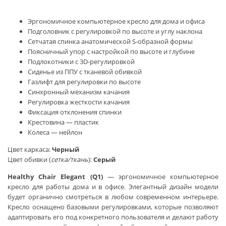
Эргономичное компьютерное кресло для дома и офиса
Подголовник с регулировкой по высоте и углу наклона
Сетчатая спинка анатомической S-образной формы
Поясничный упор с настройкой по высоте и глубине
Подлокотники с 3D-регулировкой
Сиденье из ППУ с тканевой обивкой
Газлифт для регулировки по высоте
Синхронный механизм качания
Регулировка жесткости качания
Фиксация отклонения спинки
Крестовина — пластик
Колеса — нейлон
Цвет каркаса:
Черный
Цвет обивки (
сетка/ткань
):
Серый
Healthy Chair Elegant (Q1)
— эргономичное компьютерное
кресло для работы дома и в офисе. Элегантный дизайн модели
будет органично смотреться в любом современном интерьере.
Кресло оснащено базовыми регулировками, которые позволяют
адаптировать его под конкретного пользователя и делают работу