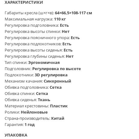
ХАРАКТЕРИСТИКИ
Габариты кресла (ш×г×в):
64×66,5×108-117 см
Максимальная нагрузка:
110 кг
Регулировка подголовника:
Есть
Регулировка высоты спинки:
Нет
Регулировка поясничного упора:
Есть
Регулировка подлокотников:
Есть
Регулировка высоты сиденья:
Есть
Регулировка глубины сиденья:
Нет
Тип спинки:
Эргономичная
Подголовник:
Регулировка по высоте
Подлокотники:
3D регулировка
Механизм качания:
Синхронный
Обивка подголовника:
Сетка
Обивка спинки:
Сетка
Обивка сиденья:
Ткань
Материал крестовины:
Пластик
Ролики:
Нейлоновые
Страна-производитель:
Китай
Гарантия:
1 год
УПАКОВКА