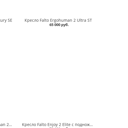
ury SE
Кресло Falto Ergohuman 2 Ultra ST
65 000 руб.
Игровое кресло Falto Ergohuman 2 Ultra Game
Кресло Falto Enjoy 2 Elite с подножкой