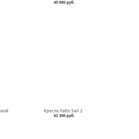
45 900 руб.
жкой
Кресло Falto Sail 2
62 300 руб.