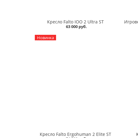
Кресло Falto IOO 2 Ultra ST
63 000 руб.
Новинка
Кресло Falto Ergohuman 2 Elite ST