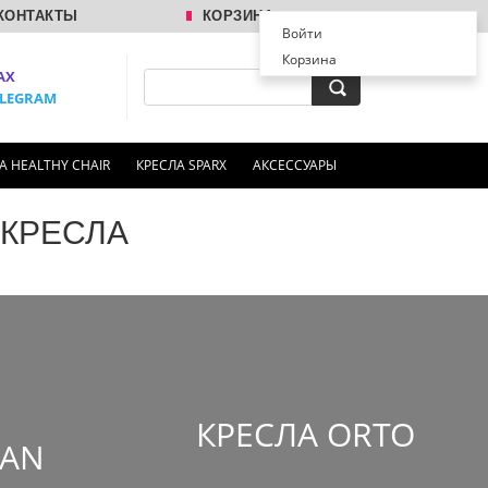
КОНТАКТЫ
КОРЗИНА
Войти
Корзина
AX
ELEGRAM
А HEALTHY CHAIR
КРЕСЛА SPARX
АКСЕССУАРЫ
КРЕСЛА
КРЕСЛА ORTO
AN