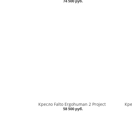
74 500 руб.
Кресло Falto Ergohuman 2 Project
Кре
58 500 руб.