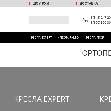
ШОУ-РУМ
ДОСТАВКА
8 (343) 247-20
8 (800) 350-36
КРЕСЛА EXPERT
КРЕСЛА FALTO
КРЕСЛА PROFI
ОРТОП
КРЕСЛА EXPERT
КР