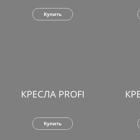
Купить
КРЕСЛА PROFI
КР
Купить