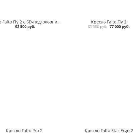
Кресло Falto Fly 2 с 5D-подголовником и подножкой
Кресло Falto Fly 2
92 500 руб.
77 000 руб.
85 500 руб.
Кресло Falto Pro 2
Кресло Falto Star Ergo 2