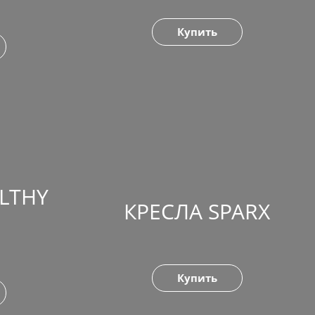
Купить
LTHY
КРЕСЛА SPARX
Купить